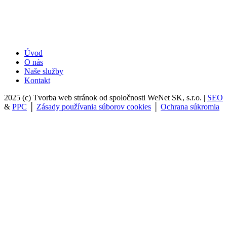
Úvod
O nás
Naše služby
Kontakt
2025 (c) Tvorba web stránok od spoločnosti WeNet SK, s.r.o. |
SEO
&
PPC
│
Zásady používania súborov cookies
│
Ochrana súkromia