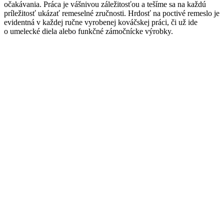
očakávania. Práca je vášnivou záležitosťou a tešíme sa na každú
príležitosť ukázať remeselné zručnosti. Hrdosť na poctivé remeslo je
evidentná v každej ručne vyrobenej kováčskej práci, či už ide
o umelecké diela alebo funkčné zámočnícke výrobky.